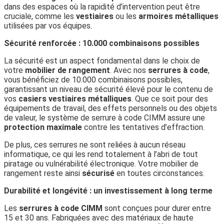
dans des espaces où la rapidité d’intervention peut être
cruciale, comme les
vestiaires
ou les
armoires métalliques
utilisées par vos équipes.
Sécurité renforcée : 10.000 combinaisons possibles
La sécurité est un aspect fondamental dans le choix de
votre
mobilier de rangement
. Avec nos
serrures à code
,
vous bénéficiez de 10.000 combinaisons possibles,
garantissant un niveau de sécurité élevé pour le contenu de
vos
casiers vestiaires métalliques
. Que ce soit pour des
équipements de travail, des effets personnels ou des objets
de valeur, le système de serrure à code CIMM assure une
protection maximale
contre les tentatives d’effraction.
De plus, ces serrures ne sont reliées à aucun réseau
informatique, ce qui les rend totalement à l’abri de tout
piratage ou vulnérabilité électronique. Votre mobilier de
rangement reste ainsi
sécurisé
en toutes circonstances.
Durabilité et longévité : un investissement à long terme
Les
serrures à code CIMM
sont conçues pour durer entre
15 et 30 ans. Fabriquées avec des matériaux de haute