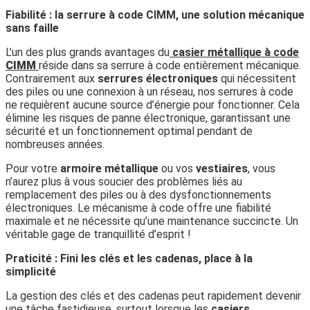
Fiabilité : la serrure à code CIMM, une solution mécanique
sans faille
L’un des plus grands avantages du
casier métallique à code
CIMM
réside dans sa serrure à code entièrement mécanique.
Contrairement aux
serrures électroniques
qui nécessitent
des piles ou une connexion à un réseau, nos serrures à code
ne requièrent aucune source d’énergie pour fonctionner. Cela
élimine les risques de panne électronique, garantissant une
sécurité et un fonctionnement optimal pendant de
nombreuses années.
Pour votre
armoire métallique
ou vos
vestiaires
, vous
n’aurez plus à vous soucier des problèmes liés au
remplacement des piles ou à des dysfonctionnements
électroniques. Le mécanisme à code offre une fiabilité
maximale et ne nécessite qu’une maintenance succincte. Un
véritable gage de tranquillité d’esprit !
Praticité : Fini les clés et les cadenas, place à la
simplicité
La gestion des clés et des cadenas peut rapidement devenir
une tâche fastidieuse, surtout lorsque les
casiers