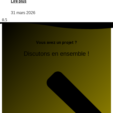
Lire plus
31 mars 2026
Vous avez un projet ?
Discutons en ensemble !