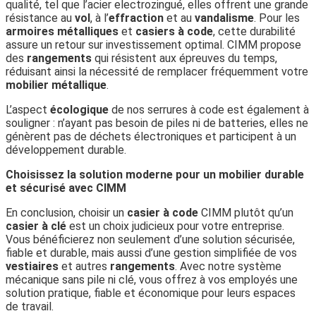
qualité, tel que l’acier electrozingué, elles offrent une grande
résistance au
vol
, à l’
effraction
et au
vandalisme
. Pour les
armoires métalliques
et
casiers à code
, cette durabilité
assure un retour sur investissement optimal. CIMM propose
des
rangements
qui résistent aux épreuves du temps,
réduisant ainsi la nécessité de remplacer fréquemment votre
mobilier métallique
.
L’aspect
écologique
de nos serrures à code est également à
souligner : n’ayant pas besoin de piles ni de batteries, elles ne
génèrent pas de déchets électroniques et participent à un
développement durable.
Choisissez la solution moderne pour un mobilier durable
et sécurisé avec CIMM
En conclusion, choisir un
casier à code
CIMM plutôt qu’un
casier à clé
est un choix judicieux pour votre entreprise.
Vous bénéficierez non seulement d’une solution sécurisée,
fiable et durable, mais aussi d’une gestion simplifiée de vos
vestiaires
et autres
rangements
. Avec notre système
mécanique sans pile ni clé, vous offrez à vos employés une
solution pratique, fiable et économique pour leurs espaces
de travail.