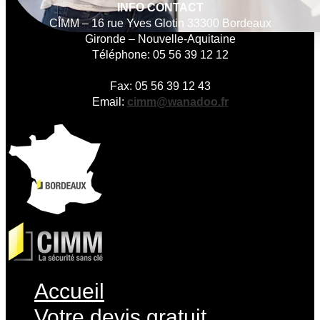
INFO CONTACT
CIMM – 16 rue Yves Glotin 33300 Bordeaux
Gironde – Nouvelle-Aquitaine
Téléphone: 05 56 39 12 12
Fax: 05 56 39 12 43
Email:
cimm@wanadoo.fr
Accueil
Votre devis gratuit