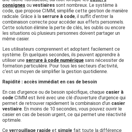
consignes
ou
vestiaires
sont nombreux. Le système à
code, que propose CIMM, simplifie cette gestion de manière
radicale. Grâce à la
serrure à code
, il suffit d’entrer la
combinaison correcte pour accéder aux effets personnels.
Cette solution élimine la perte de clés, les oublis ou encore
les situations où plusieurs personnes doivent partager un
même casier.
Les utilisateurs comprennent et adoptent facilement ce
système. En quelques secondes, ils peuvent apprendre à
utiliser une
serrure à code numérique
sans nécessiter de
formation particulière. Pour tous les secteurs d’activité,
c’est un moyen de simplifier la gestion quotidienne.
Rapidité : accès immédiat en cas de besoin
En cas d’urgence ou de besoin spécifique, chaque
casier à
code
CIMM est livré avec une clé d’ouverture d’urgence qui
permet de retrouver rapidement la combinaison d’un
casier
vestiaire
. En moins de 10 secondes, vous pouvez ouvrir le
casier en cas de besoin urgent, ce qui permet une réactivité
optimale.
Ce
verrouillage rapide
et
simple
fait toute la différence