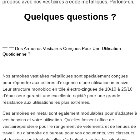
propose avec nos vestiaires à code métalliques. Parlons-en.
Quelques questions ?
Des Armoires Vestiaires Conçues Pour Une Utilisation
Quotidienne ?
Nos armoires vestiaires métalliques sont spécialement conçues
pour répondre aux critères d’exigence d’une utilisation intensive.
Leur structure monobloc en tôle électro-zinguée de 10/10 à 25/10
d’épaisseur garantit une excellente rigidité pour une grande
résistance aux utilisations les plus extrêmes.
Ces armoires en métal sont également modulables pour s’adapter à
vos besoins et votre utilisation. Qu’elles fassent office de
vestiaire/penderie pour le rangement de vêtements et de tenues de
travail, ou d’armoire de bureau pour vos documents, vos classeurs
et dossiers confidentiels, elles s’adaptent à toutes les situations.