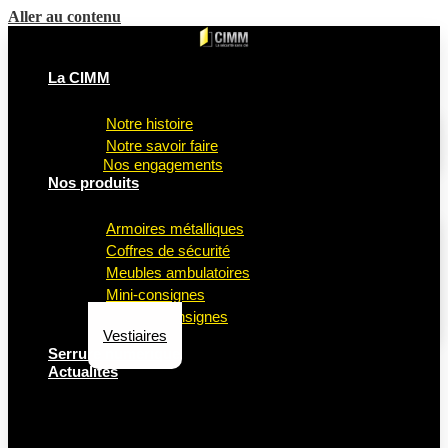
Aller au contenu
La CIMM
Notre histoire
Notre savoir faire
Nos engagements
Nos produits
Armoires métalliques
Coffres de sécurité
Meubles ambulatoires
Mini-consignes
Casiers consignes
Vestiaires
Serrure numérique
Actualités