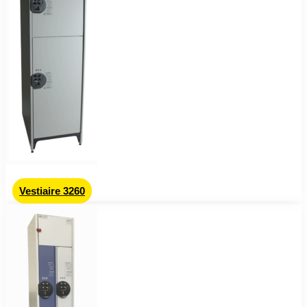
Vestiaire 3260