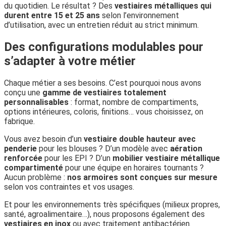
du quotidien. Le résultat ? Des
vestiaires métalliques qui
durent entre 15 et 25 ans
selon l’environnement
d’utilisation, avec un entretien réduit au strict minimum.
Des configurations modulables pour
s’adapter à votre métier
Chaque métier a ses besoins. C’est pourquoi nous avons
conçu une
gamme de vestiaires totalement
personnalisables
: format, nombre de compartiments,
options intérieures, coloris, finitions… vous choisissez, on
fabrique.
Vous avez besoin d’un
vestiaire double hauteur avec
penderie
pour les blouses ? D’un modèle avec
aération
renforcée
pour les EPI ? D’un
mobilier vestiaire métallique
compartimenté
pour une équipe en horaires tournants ?
Aucun problème :
nos armoires sont conçues sur mesure
selon vos contraintes et vos usages.
Et pour les environnements très spécifiques (milieux propres,
santé, agroalimentaire…), nous proposons également des
vestiaires en inox
ou avec traitement antibactérien.