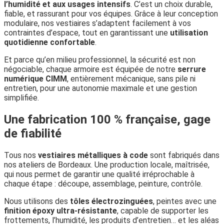
l’humidité et aux usages intensifs
. C’est un choix durable,
fiable, et rassurant pour vos équipes. Grâce à leur conception
modulaire, nos vestiaires s’adaptent facilement à vos
contraintes d’espace, tout en garantissant une
utilisation
quotidienne confortable
.
Et parce qu’en milieu professionnel, la sécurité est non
négociable, chaque armoire est équipée de notre
serrure
numérique CIMM
, entièrement mécanique, sans pile ni
entretien, pour une autonomie maximale et une gestion
simplifiée.
Une fabrication 100 % française, gage
de fiabilité
Tous nos
vestiaires métalliques à code
sont fabriqués dans
nos ateliers de Bordeaux. Une production locale, maîtrisée,
qui nous permet de garantir une qualité irréprochable à
chaque étape : découpe, assemblage, peinture, contrôle.
Nous utilisons des
tôles électrozinguées
, peintes avec une
finition époxy ultra-résistante
, capable de supporter les
frottements, l’humidité, les produits d’entretien… et les aléas