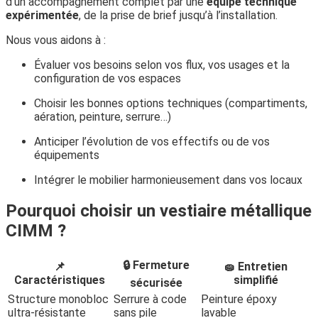
d’un accompagnement complet par une
équipe technique
expérimentée
, de la prise de brief jusqu’à l’installation.
Nous vous aidons à :
Évaluer vos besoins selon vos flux, vos usages et la
configuration de vos espaces
Choisir les bonnes options techniques (compartiments,
aération, peinture, serrure…)
Anticiper l’évolution de vos effectifs ou de vos
équipements
Intégrer le mobilier harmonieusement dans vos locaux
Pourquoi choisir un vestiaire métallique
CIMM ?
🔒 Fermeture
📌
🧽 Entretien
Caractéristiques
simplifié
sécurisée
Structure monobloc
Serrure à code
Peinture époxy
ultra-résistante
sans pile
lavable