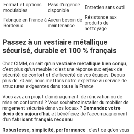
Format et options
Pass d’urgence
Entretien sans outil
modulables
disponible
Résistance aux
Fabriqué en France à
Aucun besoin de
produits de
Bordeaux
maintenance
nettoyage
Passez à un vestiaire métallique
sécurisé, durable et 100 % français
Chez CIMM, on sait qu’un
vestiaire métallique bien conçu
,
c’est plus qu’un meuble : c’est une réponse aux enjeux de
sécurité, de confort et d’efficacité de vos équipes. Depuis
plus de 70 ans, nous mettons notre expertise au service de
structures exigeantes dans toute la France.
Vous avez un projet d’aménagement, de rénovation ou de
mise en conformité ? Vous souhaitez installer du mobilier de
rangement sécurisé dans vos locaux ?
Demandez votre
devis dès aujourd’hui
, et bénéficiez de l’accompagnement
d’un
fabricant français reconnu
.
Robustesse, simplicité, performance
: c’est ce qu’on vous