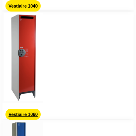
Vestiaire 1040
Vestiaire 1060