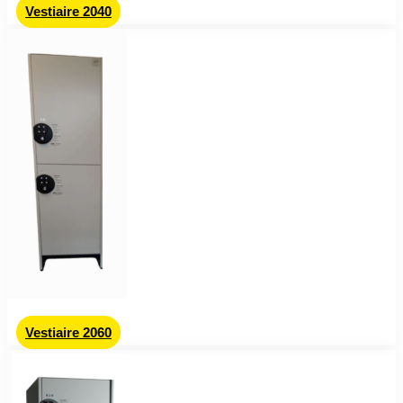
Vestiaire 2040
Vestiaire 2060