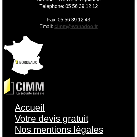
Téléphone: 05 56 39 12 12
Fax: 05 56 39 12 43
Email:
cimm@wanadoo.fr
Accueil
Votre devis gratuit
Nos mentions légales