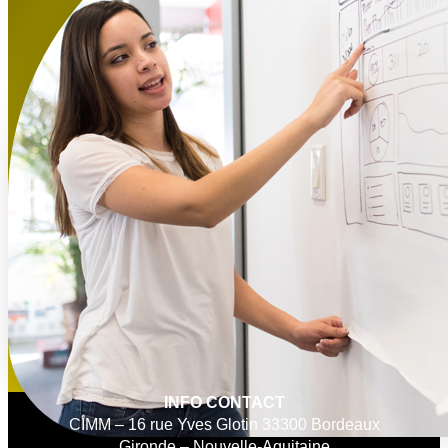
INFO CONTACT
CIMM – 16 rue Yves Glotin 33300 Bordeaux
Gironde – Nouvelle-Aquitaine