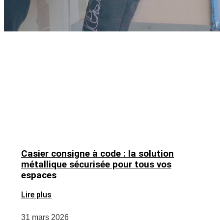
Casier consigne à code : la solution
métallique sécurisée pour tous vos
espaces
Lire plus
31 mars 2026