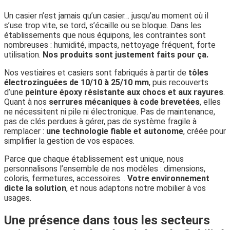
Un casier n’est jamais qu’un casier… jusqu’au moment où il
s’use trop vite, se tord, s’écaille ou se bloque. Dans les
établissements que nous équipons, les contraintes sont
nombreuses : humidité, impacts, nettoyage fréquent, forte
utilisation.
Nos produits sont justement faits pour ça.
Nos vestiaires et casiers sont fabriqués à partir de
tôles
électrozinguées de 10/10 à 25/10 mm
, puis recouverts
d’une
peinture époxy résistante aux chocs et aux rayures
.
Quant à nos
serrures mécaniques à code brevetées
, elles
ne nécessitent ni pile ni électronique. Pas de maintenance,
pas de clés perdues à gérer, pas de système fragile à
remplacer :
une technologie fiable et autonome
, créée pour
simplifier la gestion de vos espaces.
Parce que chaque établissement est unique, nous
personnalisons l’ensemble de nos modèles : dimensions,
coloris, fermetures, accessoires…
Votre environnement
dicte la solution
, et nous adaptons notre mobilier à vos
usages.
Une présence dans tous les secteurs