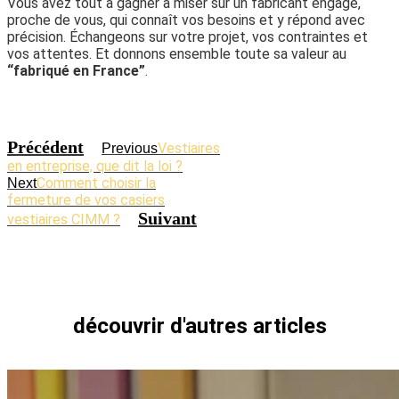
Vous avez tout à gagner à miser sur un fabricant engagé,
proche de vous, qui connaît vos besoins et y répond avec
précision. Échangeons sur votre projet, vos contraintes et
vos attentes. Et donnons ensemble toute sa valeur au
“fabriqué en France”
.
Précédent
Vestiaires
Previous
en entreprise, que dit la loi ?
Comment choisir la
Next
fermeture de vos casiers
Suivant
vestiaires CIMM ?
découvrir d'autres articles