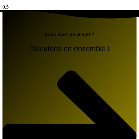
Vous avez un projet ?
Discutons en ensemble !